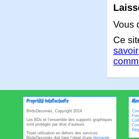
Laiss
Vous 
Ce sit
savoir
comme
Propriété intellectuelle
Men
BirdsDessinés, Copyright 2014
Con
Foi
Les BDs et l’ensemble des supports graphiques
Col
sont protégés par droit d’auteurs.
Cond
Règl
Toute utilisation en dehors des services
BirdsDessinés doit faire l’objet d’une
demande