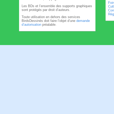
Foi
Les BDs et l’ensemble des supports graphiques
Col
sont protégés par droit d’auteurs.
Cond
Règl
Toute utilisation en dehors des services
BirdsDessinés doit faire l’objet d’une
demande
d’autorisation
préalable.