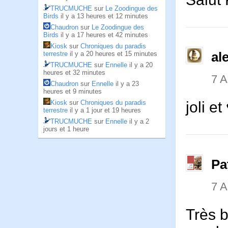
TRUCMUCHE
sur
Le Zoodingue des
Birds
il y a 13 heures et 12 minutes
Chaudron
sur
Le Zoodingue des
Birds
il y a 17 heures et 42 minutes
Kiosk
sur
Chroniques du paradis
terrestre
il y a 20 heures et 15 minutes
al
TRUCMUCHE
sur
Ennelle
il y a 20
heures et 32 minutes
7 
Chaudron
sur
Ennelle
il y a 23
heures et 9 minutes
Kiosk
sur
Chroniques du paradis
joli et
terrestre
il y a 1 jour et 19 heures
TRUCMUCHE
sur
Ennelle
il y a 2
jours et 1 heure
Pa
7 
Très b