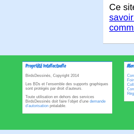
Ce sit
savoir
comme
Propriété intellectuelle
Men
BirdsDessinés, Copyright 2014
Con
Foi
Les BDs et l’ensemble des supports graphiques
Col
sont protégés par droit d’auteurs.
Cond
Règl
Toute utilisation en dehors des services
BirdsDessinés doit faire l’objet d’une
demande
d’autorisation
préalable.