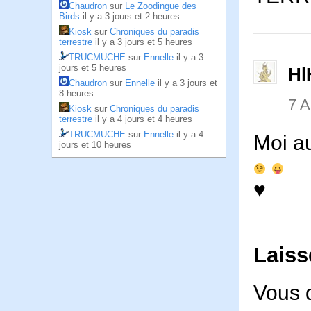
Chaudron
sur
Le Zoodingue des
Birds
il y a 3 jours et 2 heures
Kiosk
sur
Chroniques du paradis
terrestre
il y a 3 jours et 5 heures
TRUCMUCHE
sur
Ennelle
il y a 3
jours et 5 heures
Hl
Chaudron
sur
Ennelle
il y a 3 jours et
8 heures
7 
Kiosk
sur
Chroniques du paradis
terrestre
il y a 4 jours et 4 heures
TRUCMUCHE
sur
Ennelle
il y a 4
Moi au
jours et 10 heures
♥
Laiss
Vous 