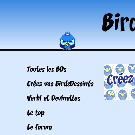
Toutes les BDs
Créez vos BirdsDessinés
Verbi et Devinettes
Le top
Le forum