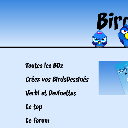
Toutes les BDs
Créez vos BirdsDessinés
Verbi et Devinettes
Le top
Le forum