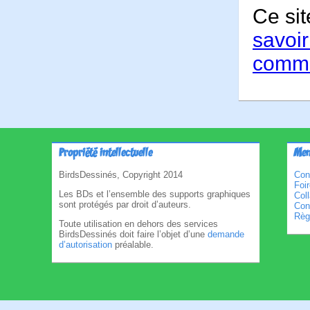
Ce sit
savoir
comme
Propriété intellectuelle
Men
BirdsDessinés, Copyright 2014
Con
Foi
Les BDs et l’ensemble des supports graphiques
Col
sont protégés par droit d’auteurs.
Cond
Règl
Toute utilisation en dehors des services
BirdsDessinés doit faire l’objet d’une
demande
d’autorisation
préalable.