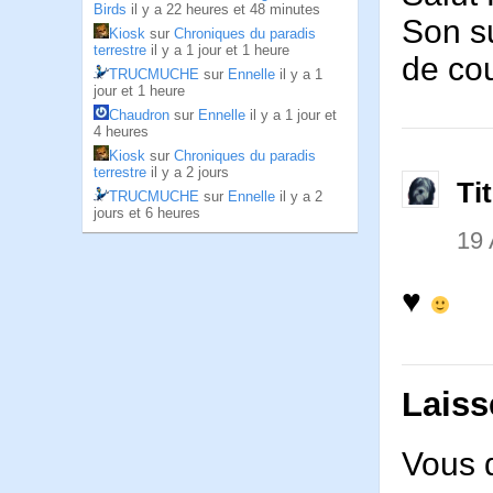
Birds
il y a 22 heures et 48 minutes
Son su
Kiosk
sur
Chroniques du paradis
terrestre
il y a 1 jour et 1 heure
de co
TRUCMUCHE
sur
Ennelle
il y a 1
jour et 1 heure
Chaudron
sur
Ennelle
il y a 1 jour et
4 heures
Kiosk
sur
Chroniques du paradis
terrestre
il y a 2 jours
Ti
TRUCMUCHE
sur
Ennelle
il y a 2
jours et 6 heures
19
♥
Laiss
Vous 