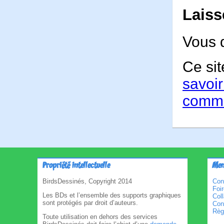
Laiss
Vous 
Ce sit
savoir
comme
Propriété intellectuelle
Men
BirdsDessinés, Copyright 2014
Con
Foi
Les BDs et l’ensemble des supports graphiques
Col
sont protégés par droit d’auteurs.
Cond
Règl
Toute utilisation en dehors des services