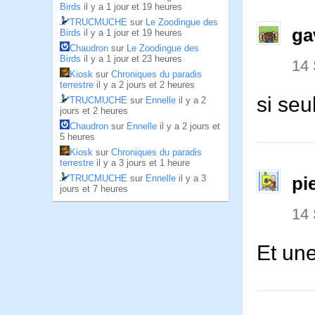
Birds
il y a 1 jour et 19 heures
TRUCMUCHE
sur
Le Zoodingue des
ga
Birds
il y a 1 jour et 19 heures
Chaudron
sur
Le Zoodingue des
Birds
il y a 1 jour et 23 heures
14
Kiosk
sur
Chroniques du paradis
terrestre
il y a 2 jours et 2 heures
si s
TRUCMUCHE
sur
Ennelle
il y a 2
jours et 2 heures
Chaudron
sur
Ennelle
il y a 2 jours et
5 heures
Kiosk
sur
Chroniques du paradis
terrestre
il y a 3 jours et 1 heure
TRUCMUCHE
sur
Ennelle
il y a 3
pi
jours et 7 heures
14
Et un