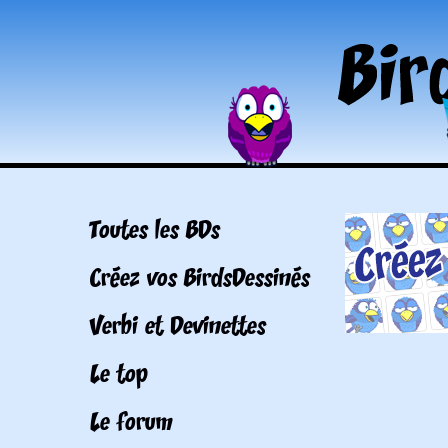
Toutes les BDs
Créez vos BirdsDessinés
Verbi et Devinettes
Le top
Le forum