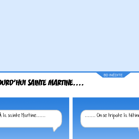
BD INÉDITE
URD'HUI SAINTE MARTINE....