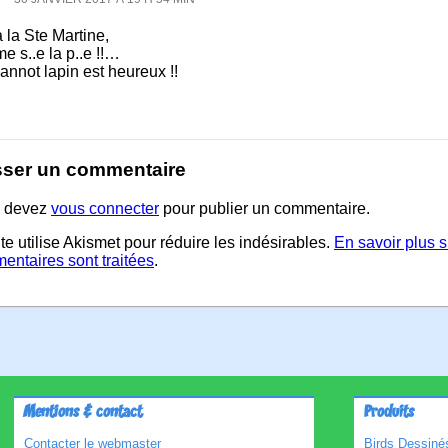
 la Ste Martine,
me s..e la p..e !!…
annot lapin est heureux !!
sser un commentaire
 devez
vous connecter
pour publier un commentaire.
te utilise Akismet pour réduire les indésirables.
En savoir plus 
entaires sont traitées
.
Mentions & contact
Produits
Contacter le webmaster
Birds Dessinés