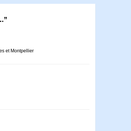
..”
es et Montpellier