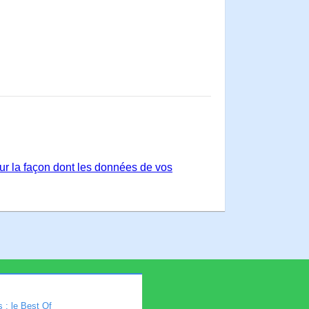
sur la façon dont les données de vos
 : le Best Of