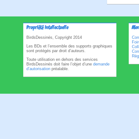
Propriété intellectuelle
Men
BirdsDessinés, Copyright 2014
Con
Foi
Les BDs et l’ensemble des supports graphiques
Col
sont protégés par droit d’auteurs.
Cond
Règl
Toute utilisation en dehors des services
BirdsDessinés doit faire l’objet d’une
demande
d’autorisation
préalable.