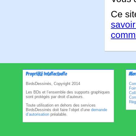
Ce sit
savoir
comme
Propriété intellectuelle
Men
BirdsDessinés, Copyright 2014
Con
Foi
Les BDs et l’ensemble des supports graphiques
Col
sont protégés par droit d’auteurs.
Cond
Règl
Toute utilisation en dehors des services
BirdsDessinés doit faire l’objet d’une
demande
d’autorisation
préalable.