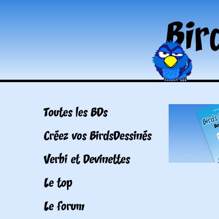
Toutes les BDs
Créez vos BirdsDessinés
Verbi et Devinettes
Le top
Le forum