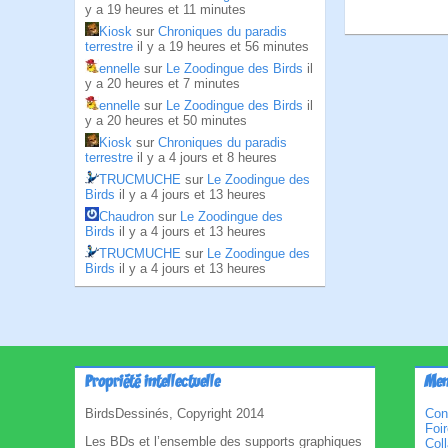
y a 19 heures et 11 minutes
Kiosk
sur
Chroniques du paradis
terrestre
il y a 19 heures et 56 minutes
ennelle
sur
Le Zoodingue des Birds
il
y a 20 heures et 7 minutes
ennelle
sur
Le Zoodingue des Birds
il
y a 20 heures et 50 minutes
Kiosk
sur
Chroniques du paradis
terrestre
il y a 4 jours et 8 heures
TRUCMUCHE
sur
Le Zoodingue des
Birds
il y a 4 jours et 13 heures
Chaudron
sur
Le Zoodingue des
Birds
il y a 4 jours et 13 heures
TRUCMUCHE
sur
Le Zoodingue des
Birds
il y a 4 jours et 13 heures
Propriété intellectuelle
Men
BirdsDessinés, Copyright 2014
Con
Foi
Les BDs et l’ensemble des supports graphiques
Col