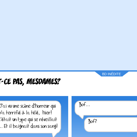
BD INÉDITE
T-CE PAS, MESDAMES?