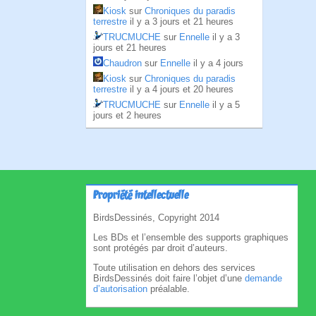
Kiosk
sur
Chroniques du paradis
terrestre
il y a 3 jours et 21 heures
TRUCMUCHE
sur
Ennelle
il y a 3
jours et 21 heures
Chaudron
sur
Ennelle
il y a 4 jours
Kiosk
sur
Chroniques du paradis
terrestre
il y a 4 jours et 20 heures
TRUCMUCHE
sur
Ennelle
il y a 5
jours et 2 heures
Propriété intellectuelle
BirdsDessinés, Copyright 2014
Les BDs et l’ensemble des supports graphiques
sont protégés par droit d’auteurs.
Toute utilisation en dehors des services
BirdsDessinés doit faire l’objet d’une
demande
d’autorisation
préalable.