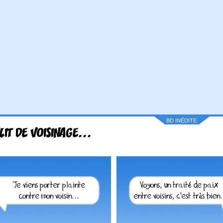
BD INÉDITE
LIT DE VOISINAGE...