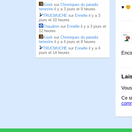
Kiosk
sur
Chroniques du paradis
♥
terrestre
il y a 3 jours et 9 heures
TRUCMUCHE
sur
Ennelle
il y a 3
jours et 10 heures
Chaudron
sur
Ennelle
il y a 3 jours et
12 heures
Kiosk
sur
Chroniques du paradis
terrestre
il y a 4 jours et 8 heures
TRUCMUCHE
sur
Ennelle
il y a 4
jours et 14 heures
Encor
Lai
Vous
Ce si
comm