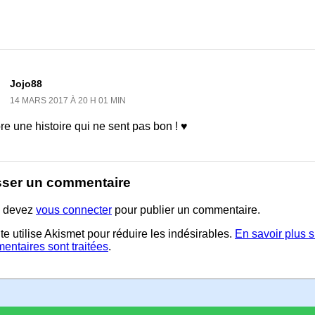
Jojo88
14 MARS 2017 À 20 H 01 MIN
e une histoire qui ne sent pas bon ! ♥
sser un commentaire
 devez
vous connecter
pour publier un commentaire.
te utilise Akismet pour réduire les indésirables.
En savoir plus 
entaires sont traitées
.