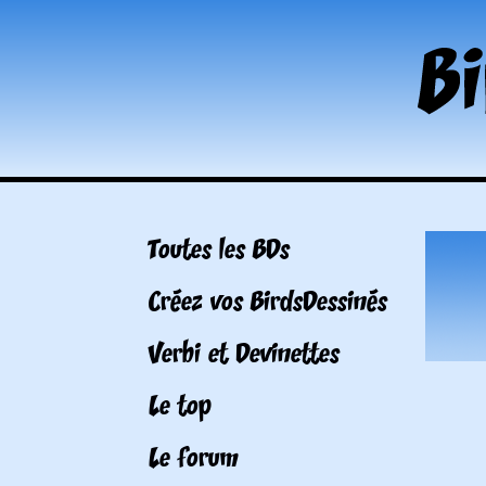
Toutes les BDs
Créez vos BirdsDessinés
Verbi et Devinettes
Le top
Le forum