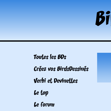
Toutes les BDs
Créez vos BirdsDessinés
Verbi et Devinettes
Le top
Le forum