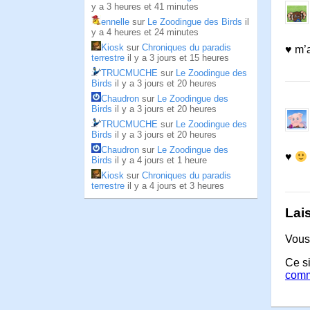
y a 3 heures et 41 minutes
ennelle
sur
Le Zoodingue des Birds
il
y a 4 heures et 24 minutes
Kiosk
sur
Chroniques du paradis
♥ m’a
terrestre
il y a 3 jours et 15 heures
TRUCMUCHE
sur
Le Zoodingue des
Birds
il y a 3 jours et 20 heures
Chaudron
sur
Le Zoodingue des
Birds
il y a 3 jours et 20 heures
TRUCMUCHE
sur
Le Zoodingue des
Birds
il y a 3 jours et 20 heures
Chaudron
sur
Le Zoodingue des
♥
Birds
il y a 4 jours et 1 heure
Kiosk
sur
Chroniques du paradis
terrestre
il y a 4 jours et 3 heures
Lai
Vous
Ce si
comm