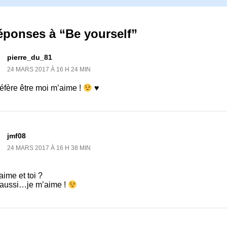
éponses à “Be yourself”
pierre_du_81
24 MARS 2017 À 16 H 24 MIN
éfère être moi m’aime !
♥
jmf08
24 MARS 2017 À 16 H 38 MIN
’aime et toi ?
 aussi…je m’aime !