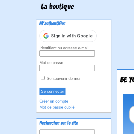
La boutique
M'authentifier
Identifiant ou adresse e-mail
Mot de passe
BE Y
Se souvenir de moi
Créer un compte
Mot de passe oublié
Rechercher sur le site
Rechercher :