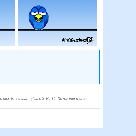
 moi. En ce cas... | Case 3: Bird 1: Soyez moi-même.