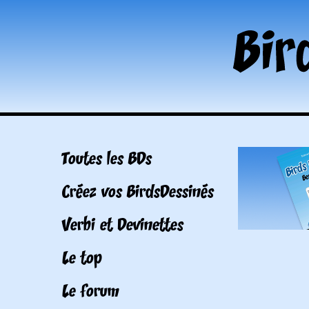
Toutes les BDs
Créez vos BirdsDessinés
Verbi et Devinettes
Le top
Le forum