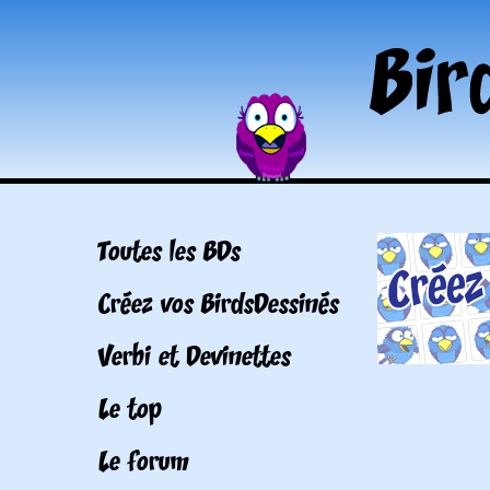
Toutes les BDs
Créez vos BirdsDessinés
Verbi et Devinettes
Le top
Le forum