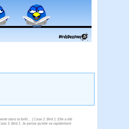
rte dans la forêt.... | Case 2: Bird 1: Elle a été
| Case 3: Bird 1: Je pense qu'elle va rapidement