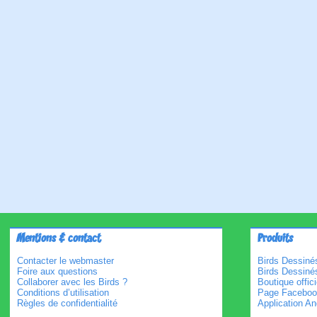
Mentions & contact
Produits
Contacter le webmaster
Birds Dessinés
Foire aux questions
Birds Dessiné
Collaborer avec les Birds ?
Boutique offici
Conditions d’utilisation
Page Faceboo
Règles de confidentialité
Application An