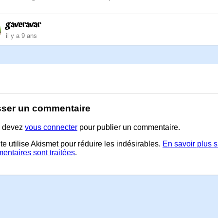
gaveravar
il y a 9 ans
sser un commentaire
 devez
vous connecter
pour publier un commentaire.
te utilise Akismet pour réduire les indésirables.
En savoir plus 
entaires sont traitées
.