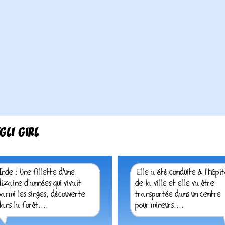
LI GIRL