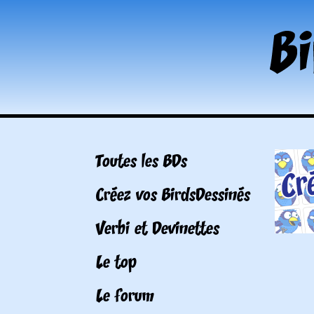
Toutes les BDs
Créez vos BirdsDessinés
Verbi et Devinettes
Le top
Le forum