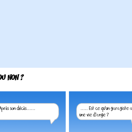
OU NON ?