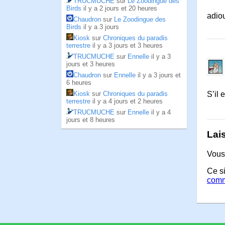
TRUCMUCHE
sur
Le Zoodingue des
Birds
il y a 2 jours et 20 heures
adio
Chaudron
sur
Le Zoodingue des
Birds
il y a 3 jours
Kiosk
sur
Chroniques du paradis
terrestre
il y a 3 jours et 3 heures
TRUCMUCHE
sur
Ennelle
il y a 3
jours et 3 heures
Chaudron
sur
Ennelle
il y a 3 jours et
6 heures
Kiosk
sur
Chroniques du paradis
S’il 
terrestre
il y a 4 jours et 2 heures
TRUCMUCHE
sur
Ennelle
il y a 4
jours et 8 heures
Lai
Vous
Ce si
comm