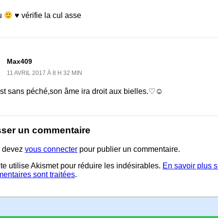
u
♥ vérifie la cul asse
Max409
11 AVRIL 2017 À 8 H 32 MIN
est sans péché,son âme ira droit aux bielles.♡☺
sser un commentaire
 devez
vous connecter
pour publier un commentaire.
te utilise Akismet pour réduire les indésirables.
En savoir plus 
entaires sont traitées
.