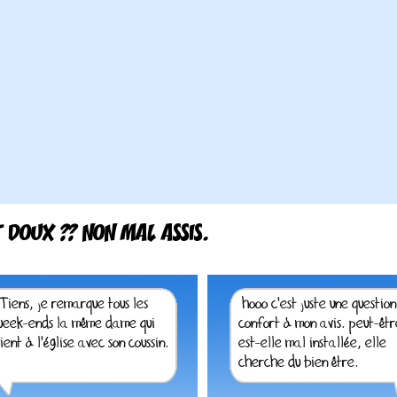
T DOUX ?? NON MAL ASSIS.