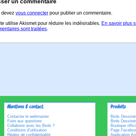
sser un commentaire
 devez
vous connecter
pour publier un commentaire.
te utilise Akismet pour réduire les indésirables.
En savoir plus 
entaires sont traitées
.
Mentions & contact
Produits
Contacter le webmaster
Birds Dessinés
Foire aux questions
Birds Dessiné
Collaborer avec les Birds ?
Boutique offici
Conditions d’utilisation
Page Faceboo
Règles de confidentialité
Application An