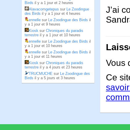
Birds
il y a 1 jour et 2 heures
J’ai c
Alavacomgetepus
sur
Le Zoodingue
des Birds
il y a 1 jour et 4 heures
Sand
ennelle
sur
Le Zoodingue des Birds
il
y a 1 jour et 9 heures
Kiosk
sur
Chroniques du paradis
terrestre
il y a 1 jour et 10 heures
ennelle
sur
Le Zoodingue des Birds
il
Laiss
y a 1 jour et 10 heures
ennelle
sur
Le Zoodingue des Birds
il
y a 1 jour et 11 heures
Vous 
Kiosk
sur
Chroniques du paradis
terrestre
il y a 4 jours et 23 heures
TRUCMUCHE
sur
Le Zoodingue des
Ce sit
Birds
il y a 5 jours et 3 heures
savoir
comme