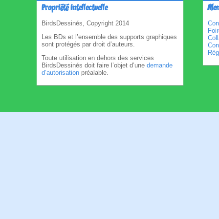
Propriété intellectuelle
Men
BirdsDessinés, Copyright 2014
Con
Foi
Les BDs et l’ensemble des supports graphiques
Col
sont protégés par droit d’auteurs.
Cond
Règl
Toute utilisation en dehors des services
BirdsDessinés doit faire l’objet d’une
demande
d’autorisation
préalable.