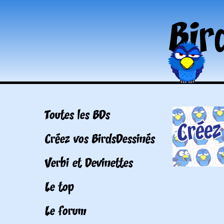
Toutes les BDs
Créez vos BirdsDessinés
Verbi et Devinettes
Le top
Le forum