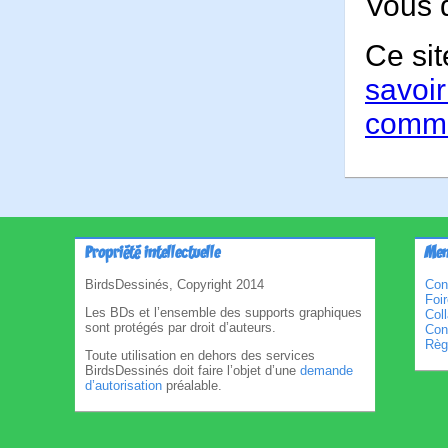
Vous 
Ce sit
savoir
comme
Propriété intellectuelle
Men
BirdsDessinés, Copyright 2014
Con
Foi
Les BDs et l’ensemble des supports graphiques
Col
sont protégés par droit d’auteurs.
Cond
Règl
Toute utilisation en dehors des services
BirdsDessinés doit faire l’objet d’une
demande
d’autorisation
préalable.