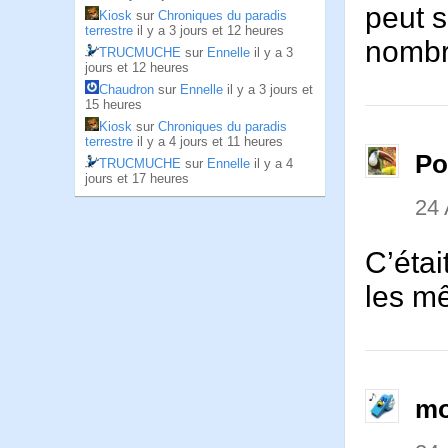
peut s
Kiosk
sur
Chroniques du paradis
terrestre
il y a 3 jours et 12 heures
nombr
TRUCMUCHE
sur
Ennelle
il y a 3
jours et 12 heures
Chaudron
sur
Ennelle
il y a 3 jours et
15 heures
Kiosk
sur
Chroniques du paradis
terrestre
il y a 4 jours et 11 heures
P
TRUCMUCHE
sur
Ennelle
il y a 4
jours et 17 heures
24
C’étai
les m
mo