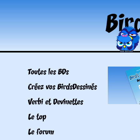
Toutes les BDs
Créez vos BirdsDessinés
Verbi et Devinettes
Le top
Le forum