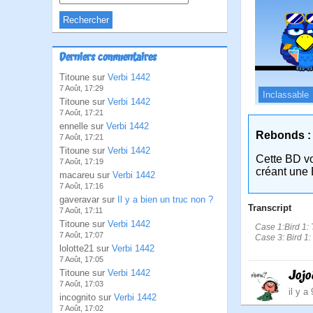
Derniers commentaires
Titoune sur
Verbi 1442
7 Août, 17:29
Inclassable
Titoune sur
Verbi 1442
7 Août, 17:21
ennelle sur
Verbi 1442
Rebonds :
7 Août, 17:21
Titoune sur
Verbi 1442
Cette BD v
7 Août, 17:19
créant une 
macareu sur
Verbi 1442
7 Août, 17:16
gaveravar sur
Il y a bien un truc non ?
Transcript
7 Août, 17:11
Titoune sur
Verbi 1442
Case 1:Bird 1: T
7 Août, 17:07
Case 3: Bird 1:
lolotte21 sur
Verbi 1442
7 Août, 17:05
Joj
Titoune sur
Verbi 1442
7 Août, 17:03
il y a
incognito sur
Verbi 1442
7 Août, 17:02