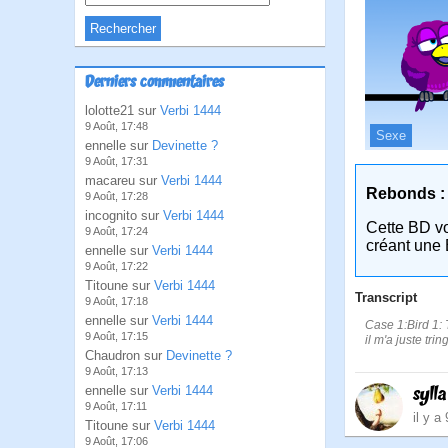
Derniers commentaires
lolotte21 sur
Verbi 1444
9 Août, 17:48
Sexe
ennelle sur
Devinette ?
9 Août, 17:31
macareu sur
Verbi 1444
Rebonds :
9 Août, 17:28
incognito sur
Verbi 1444
Cette BD v
9 Août, 17:24
créant une 
ennelle sur
Verbi 1444
9 Août, 17:22
Titoune sur
Verbi 1444
Transcript
9 Août, 17:18
ennelle sur
Verbi 1444
Case 1:Bird 1: T
9 Août, 17:15
il m'a juste trin
Chaudron sur
Devinette ?
9 Août, 17:13
sylla
ennelle sur
Verbi 1444
9 Août, 17:11
il y a
Titoune sur
Verbi 1444
9 Août, 17:06