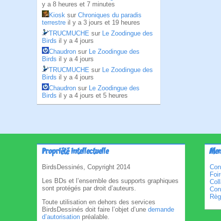
y a 8 heures et 7 minutes
Kiosk
sur
Chroniques du paradis
terrestre
il y a 3 jours et 19 heures
TRUCMUCHE
sur
Le Zoodingue des
Birds
il y a 4 jours
Chaudron
sur
Le Zoodingue des
Birds
il y a 4 jours
TRUCMUCHE
sur
Le Zoodingue des
Birds
il y a 4 jours
Chaudron
sur
Le Zoodingue des
Birds
il y a 4 jours et 5 heures
Propriété intellectuelle
Men
BirdsDessinés, Copyright 2014
Con
Foi
Les BDs et l’ensemble des supports graphiques
Col
sont protégés par droit d’auteurs.
Cond
Règl
Toute utilisation en dehors des services
BirdsDessinés doit faire l’objet d’une
demande
d’autorisation
préalable.