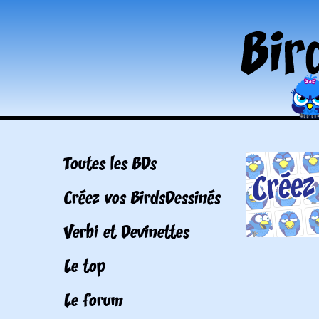
Toutes les BDs
Créez vos BirdsDessinés
Verbi et Devinettes
Le top
Le forum