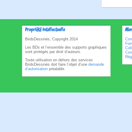
Propriété intellectuelle
Men
BirdsDessinés, Copyright 2014
Con
Foi
Les BDs et l’ensemble des supports graphiques
Col
sont protégés par droit d’auteurs.
Cond
Règl
Toute utilisation en dehors des services
BirdsDessinés doit faire l’objet d’une
demande
d’autorisation
préalable.