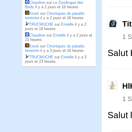
Chaudron
sur
Le Zoodingue des
Birds
il y a 2 jours et 16 heures
Kiosk
sur
Chroniques du paradis
terrestre
il y a 2 jours et 18 heures
Ti
TRUCMUCHE
sur
Ennelle
il y a 2
jours et 19 heures
1 
Chaudron
sur
Ennelle
il y a 2 jours et
21 heures
Kiosk
sur
Chroniques du paradis
Salut 
terrestre
il y a 3 jours et 18 heures
TRUCMUCHE
sur
Ennelle
il y a 3
jours et 23 heures
Hl
1 
Salut 