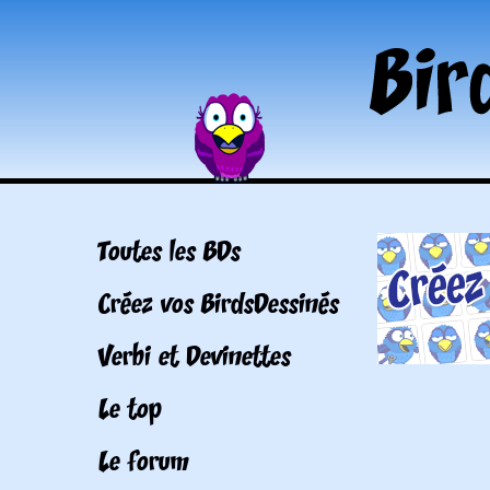
Toutes les BDs
Créez vos BirdsDessinés
Verbi et Devinettes
Le top
Le forum