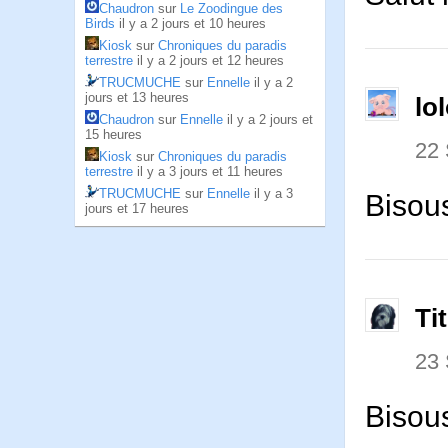
Chaudron
sur
Le Zoodingue des
Birds
il y a 2 jours et 10 heures
Kiosk
sur
Chroniques du paradis
terrestre
il y a 2 jours et 12 heures
TRUCMUCHE
sur
Ennelle
il y a 2
jours et 13 heures
lo
Chaudron
sur
Ennelle
il y a 2 jours et
15 heures
22
Kiosk
sur
Chroniques du paradis
terrestre
il y a 3 jours et 11 heures
TRUCMUCHE
sur
Ennelle
il y a 3
Bisou
jours et 17 heures
Ti
23
Bisous