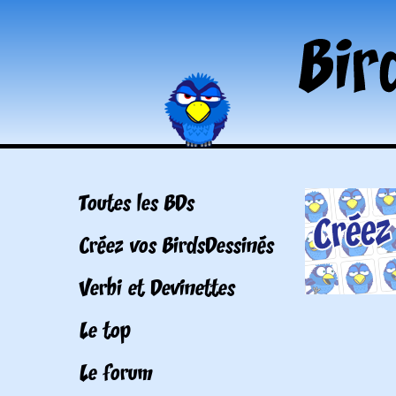
Toutes les BDs
Créez vos BirdsDessinés
Verbi et Devinettes
Le top
Le forum