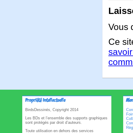
Laiss
Vous 
Ce sit
savoir
comme
Propriété intellectuelle
Men
BirdsDessinés, Copyright 2014
Con
Foi
Les BDs et l’ensemble des supports graphiques
Col
sont protégés par droit d’auteurs.
Cond
Règl
Toute utilisation en dehors des services