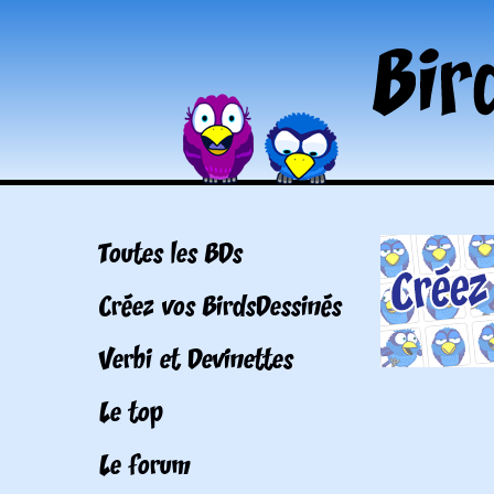
Toutes les BDs
Créez vos BirdsDessinés
Verbi et Devinettes
Le top
Le forum