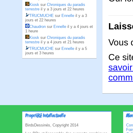
Kiosk
sur
Chroniques du paradis
terrestre
il y a 3 jours et 22 heures
TRUCMUCHE
sur
Ennelle
il y a 3
jours et 22 heures
Laiss
Chaudron
sur
Ennelle
il y a 4 jours et
1 heure
Kiosk
sur
Chroniques du paradis
Vous 
terrestre
il y a 4 jours et 21 heures
TRUCMUCHE
sur
Ennelle
il y a 5
jours et 3 heures
Ce sit
savoir
comme
Propriété intellectuelle
Men
BirdsDessinés, Copyright 2014
Con
Foi