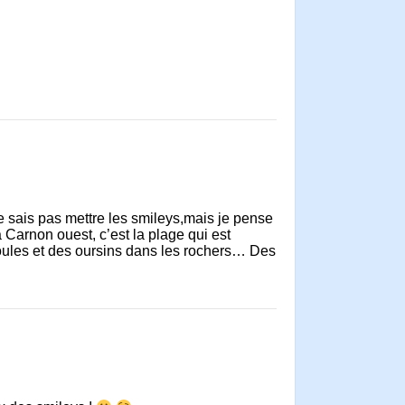
e sais pas mettre les smileys,mais je pense
Carnon ouest, c’est la plage qui est
oules et des oursins dans les rochers… Des