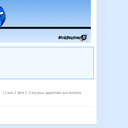
.... | Case 2: Bird 1: C'est pour apprendre aux femmes