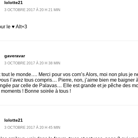
lolotte21
3 OCTOBRE 2017 À 20 H 21 MIN
our le ♥ Alt+3
gaveravar
3 OCTOBRE 2017 À 20 H 38 MIN
 tout le monde…. Merci pour vos com’s Alors, moi non plus je n
ous l’avez tous compris… Pierre, non, j’aime bien me baigner à 
ongée par celle de Palavas… Elle est grande et je pêche des m
 moments ! Bonne soirée à tous !
lolotte21
3 OCTOBRE 2017 À 20 H 45 MIN