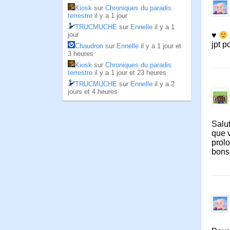
Kiosk
sur
Chroniques du paradis
terrestre
il y a 1 jour
TRUCMUCHE
sur
Ennelle
il y a 1
jour
♥
jpt p
Chaudron
sur
Ennelle
il y a 1 jour et
3 heures
Kiosk
sur
Chroniques du paradis
terrestre
il y a 1 jour et 23 heures
TRUCMUCHE
sur
Ennelle
il y a 2
jours et 4 heures
Salut
que v
prol
bons