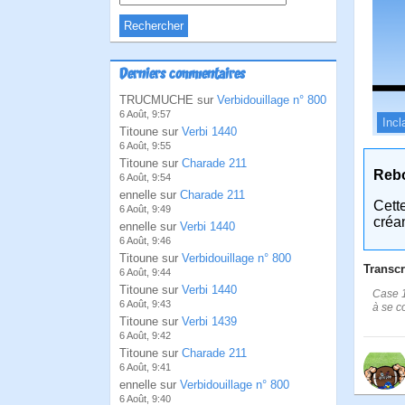
Derniers commentaires
TRUCMUCHE sur
Verbidouillage n° 800
6 Août, 9:57
Incl
Titoune sur
Verbi 1440
6 Août, 9:55
Titoune sur
Charade 211
Reb
6 Août, 9:54
ennelle sur
Charade 211
Cett
6 Août, 9:49
créa
ennelle sur
Verbi 1440
6 Août, 9:46
Titoune sur
Verbidouillage n° 800
Transcr
6 Août, 9:44
Titoune sur
Verbi 1440
Case 1
6 Août, 9:43
à se co
Titoune sur
Verbi 1439
6 Août, 9:42
Titoune sur
Charade 211
6 Août, 9:41
ennelle sur
Verbidouillage n° 800
6 Août, 9:40