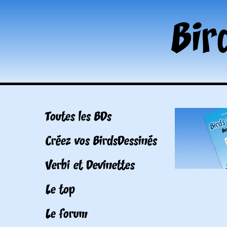
Toutes les BDs
Créez vos BirdsDessinés
Verbi et Devinettes
Le top
Le forum