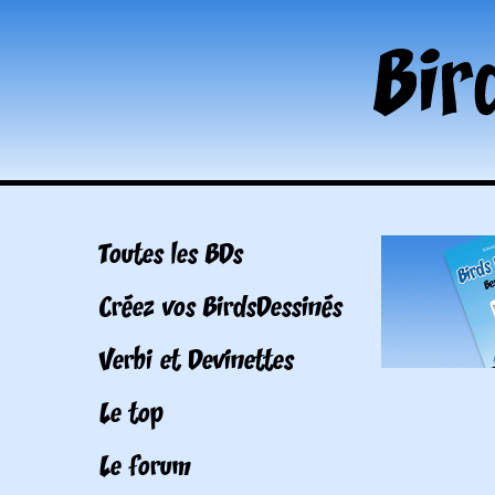
Toutes les BDs
Créez vos BirdsDessinés
Verbi et Devinettes
Le top
Le forum