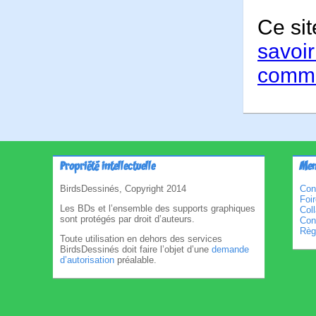
Ce sit
savoir
comme
Propriété intellectuelle
Men
BirdsDessinés, Copyright 2014
Con
Foi
Les BDs et l’ensemble des supports graphiques
Col
sont protégés par droit d’auteurs.
Cond
Règl
Toute utilisation en dehors des services
BirdsDessinés doit faire l’objet d’une
demande
d’autorisation
préalable.