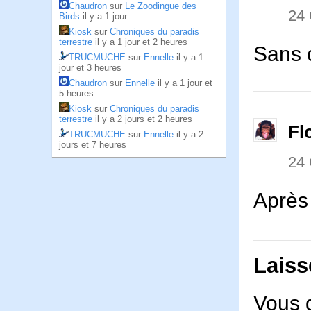
Chaudron
sur
Le Zoodingue des
24
Birds
il y a 1 jour
Kiosk
sur
Chroniques du paradis
terrestre
il y a 1 jour et 2 heures
Sans c
TRUCMUCHE
sur
Ennelle
il y a 1
jour et 3 heures
Chaudron
sur
Ennelle
il y a 1 jour et
5 heures
Kiosk
sur
Chroniques du paradis
terrestre
il y a 2 jours et 2 heures
Fl
TRUCMUCHE
sur
Ennelle
il y a 2
jours et 7 heures
24
Après 
Laiss
Vous 