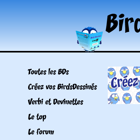
Toutes les BDs
Créez vos BirdsDessinés
Verbi et Devinettes
Le top
Le forum