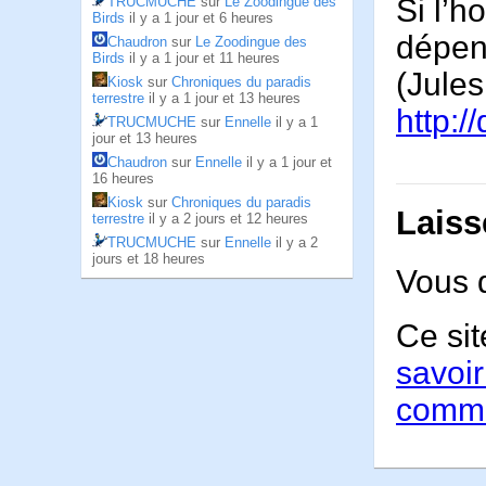
Si l’
TRUCMUCHE
sur
Le Zoodingue des
Birds
il y a 1 jour et 6 heures
dépe
Chaudron
sur
Le Zoodingue des
Birds
il y a 1 jour et 11 heures
(Jule
Kiosk
sur
Chroniques du paradis
terrestre
il y a 1 jour et 13 heures
http:/
TRUCMUCHE
sur
Ennelle
il y a 1
jour et 13 heures
Chaudron
sur
Ennelle
il y a 1 jour et
16 heures
Kiosk
sur
Chroniques du paradis
Laiss
terrestre
il y a 2 jours et 12 heures
TRUCMUCHE
sur
Ennelle
il y a 2
jours et 18 heures
Vous 
Ce sit
savoir
comme