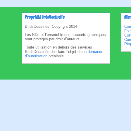
Propriété intellectuelle
Men
BirdsDessinés, Copyright 2014
Con
Foi
Les BDs et l’ensemble des supports graphiques
Col
sont protégés par droit d’auteurs.
Cond
Règl
Toute utilisation en dehors des services
BirdsDessinés doit faire l’objet d’une
demande
d’autorisation
préalable.