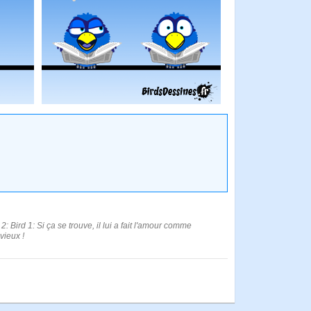
: Bird 1: Si ça se trouve, il lui a fait l'amour comme
vieux !