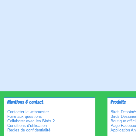
Mentions & contact
Produits
Contacter le webmaster
Birds Dessinés
Foire aux questions
Birds Dessiné
Collaborer avec les Birds ?
Boutique offici
Conditions d’utilisation
Page Faceboo
Règles de confidentialité
Application An