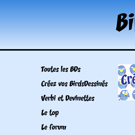
Toutes les BDs
Créez vos BirdsDessinés
Verbi et Devinettes
Le top
Le forum