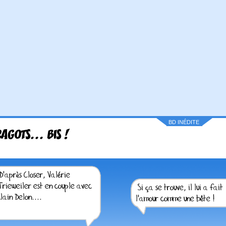
BD INÉDITE
RAGOTS... BIS !