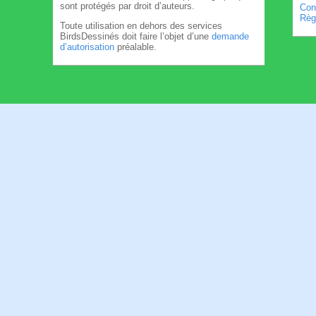
sont protégés par droit d’auteurs.
Cond
Règl
Toute utilisation en dehors des services
BirdsDessinés doit faire l’objet d’une
demande
d’autorisation
préalable.