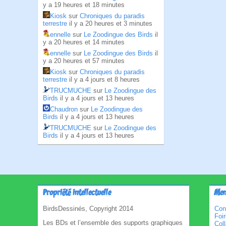
y a 19 heures et 18 minutes
Kiosk
sur
Chroniques du paradis
terrestre
il y a 20 heures et 3 minutes
ennelle
sur
Le Zoodingue des Birds
il
y a 20 heures et 14 minutes
ennelle
sur
Le Zoodingue des Birds
il
y a 20 heures et 57 minutes
Kiosk
sur
Chroniques du paradis
terrestre
il y a 4 jours et 8 heures
TRUCMUCHE
sur
Le Zoodingue des
Birds
il y a 4 jours et 13 heures
Chaudron
sur
Le Zoodingue des
Birds
il y a 4 jours et 13 heures
TRUCMUCHE
sur
Le Zoodingue des
Birds
il y a 4 jours et 13 heures
Propriété intellectuelle
Men
BirdsDessinés, Copyright 2014
Con
Foi
Les BDs et l’ensemble des supports graphiques
Col