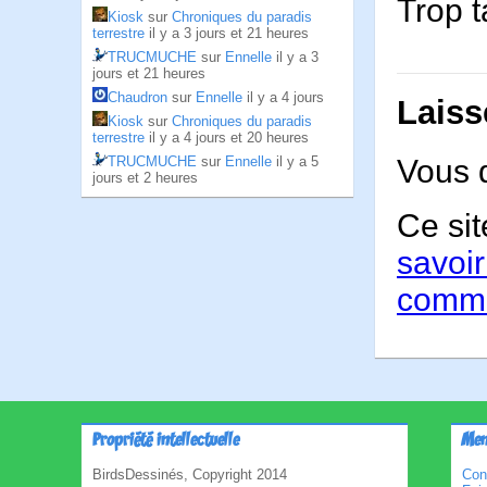
Trop t
Kiosk
sur
Chroniques du paradis
terrestre
il y a 3 jours et 21 heures
TRUCMUCHE
sur
Ennelle
il y a 3
jours et 21 heures
Chaudron
sur
Ennelle
il y a 4 jours
Laiss
Kiosk
sur
Chroniques du paradis
terrestre
il y a 4 jours et 20 heures
TRUCMUCHE
sur
Ennelle
il y a 5
Vous 
jours et 2 heures
Ce sit
savoir
comme
Propriété intellectuelle
Men
BirdsDessinés, Copyright 2014
Con