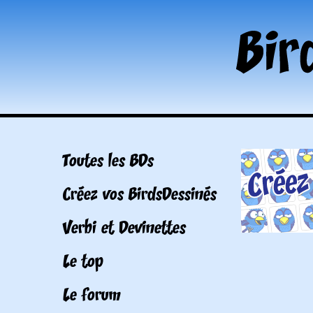
Toutes les BDs
Créez vos BirdsDessinés
Verbi et Devinettes
Le top
Le forum