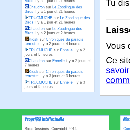
Tu dis
Birds
il y a 1 jour et 21 heures
Chaudron
sur
Le Zoodingue des
Birds
il y a 1 jour et 21 heures
TRUCMUCHE
sur
Le Zoodingue des
Birds
il y a 1 jour et 21 heures
Laiss
Chaudron
sur
Le Zoodingue des
Birds
il y a 2 jours et 2 heures
Kiosk
sur
Chroniques du paradis
Vous 
terrestre
il y a 2 jours et 4 heures
TRUCMUCHE
sur
Ennelle
il y a 2
jours et 5 heures
Ce sit
Chaudron
sur
Ennelle
il y a 2 jours et
7 heures
savoir
Kiosk
sur
Chroniques du paradis
terrestre
il y a 3 jours et 3 heures
comme
TRUCMUCHE
sur
Ennelle
il y a 3
jours et 9 heures
Propriété intellectuelle
Men
BirdsDessinés, Copyright 2014
Con