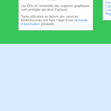
Foi
Les BDs et l’ensemble des supports graphiques
Col
sont protégés par droit d’auteurs.
Cond
Règl
Toute utilisation en dehors des services
BirdsDessinés doit faire l’objet d’une
demande
d’autorisation
préalable.