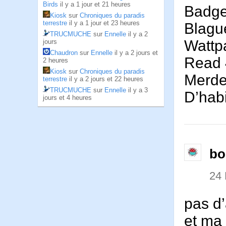
Birds
il y a 1 jour et 21 heures
Badge 
Kiosk
sur
Chroniques du paradis
terrestre
il y a 1 jour et 23 heures
Blagu
TRUCMUCHE
sur
Ennelle
il y a 2
Wattp
jours
Chaudron
sur
Ennelle
il y a 2 jours et
Read 
2 heures
Kiosk
sur
Chroniques du paradis
Merde 
terrestre
il y a 2 jours et 22 heures
TRUCMUCHE
sur
Ennelle
il y a 3
D’habi
jours et 4 heures
bo
24
pas d
et ma 