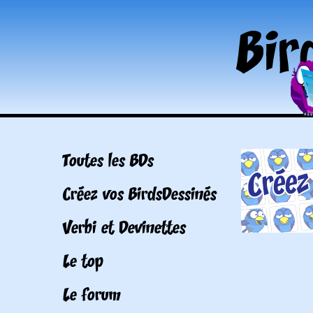
Toutes les BDs
Créez vos BirdsDessinés
Verbi et Devinettes
Le top
Le forum