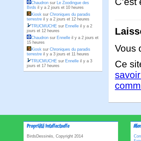
C’est 
Chaudron
sur
Le Zoodingue des
Birds
il y a 2 jours et 10 heures
Kiosk
sur
Chroniques du paradis
terrestre
il y a 2 jours et 12 heures
TRUCMUCHE
sur
Ennelle
il y a 2
Laiss
jours et 12 heures
Chaudron
sur
Ennelle
il y a 2 jours et
15 heures
Vous 
Kiosk
sur
Chroniques du paradis
terrestre
il y a 3 jours et 11 heures
TRUCMUCHE
sur
Ennelle
il y a 3
Ce sit
jours et 17 heures
savoir
comme
Propriété intellectuelle
Men
BirdsDessinés, Copyright 2014
Con
Foi