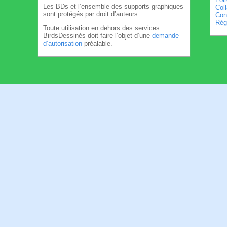
Les BDs et l’ensemble des supports graphiques
Col
sont protégés par droit d’auteurs.
Cond
Règl
Toute utilisation en dehors des services
BirdsDessinés doit faire l’objet d’une
demande
d’autorisation
préalable.