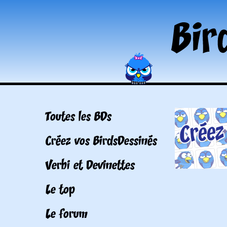
Toutes les BDs
Créez vos BirdsDessinés
Verbi et Devinettes
Le top
Le forum