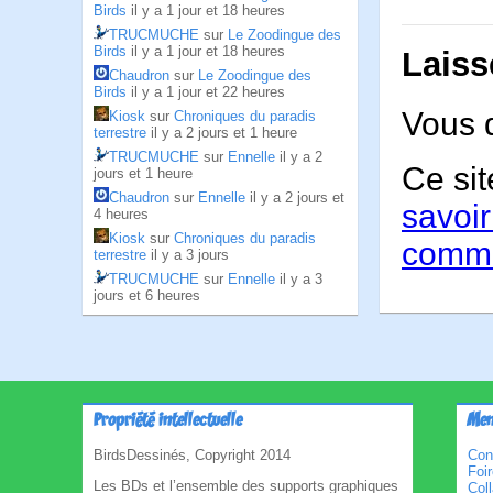
Birds
il y a 1 jour et 18 heures
TRUCMUCHE
sur
Le Zoodingue des
Birds
il y a 1 jour et 18 heures
Laiss
Chaudron
sur
Le Zoodingue des
Birds
il y a 1 jour et 22 heures
Vous 
Kiosk
sur
Chroniques du paradis
terrestre
il y a 2 jours et 1 heure
TRUCMUCHE
sur
Ennelle
il y a 2
Ce sit
jours et 1 heure
Chaudron
sur
Ennelle
il y a 2 jours et
savoir
4 heures
Kiosk
sur
Chroniques du paradis
comme
terrestre
il y a 3 jours
TRUCMUCHE
sur
Ennelle
il y a 3
jours et 6 heures
Propriété intellectuelle
Men
BirdsDessinés, Copyright 2014
Con
Foi
Les BDs et l’ensemble des supports graphiques
Col