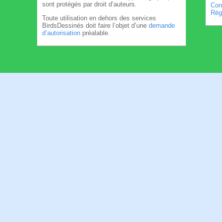
sont protégés par droit d’auteurs.
Cond
Règl
Toute utilisation en dehors des services
BirdsDessinés doit faire l’objet d’une
demande
d’autorisation
préalable.