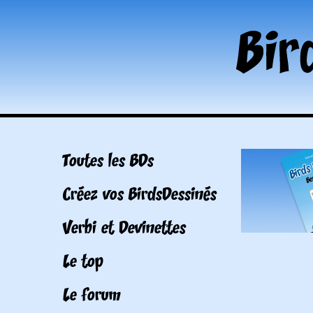
Toutes les BDs
Créez vos BirdsDessinés
Verbi et Devinettes
Le top
Le forum