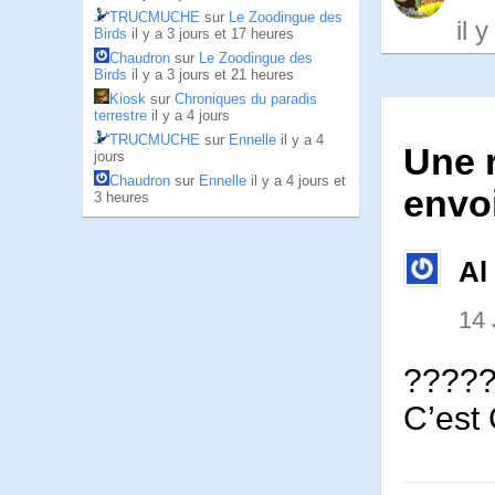
TRUCMUCHE
sur
Le Zoodingue des
il 
Birds
il y a 3 jours et 17 heures
Chaudron
sur
Le Zoodingue des
Birds
il y a 3 jours et 21 heures
Kiosk
sur
Chroniques du paradis
terrestre
il y a 4 jours
TRUCMUCHE
sur
Ennelle
il y a 4
Une r
jours
Chaudron
sur
Ennelle
il y a 4 jours et
envo
3 heures
Al
14
????
C’est 