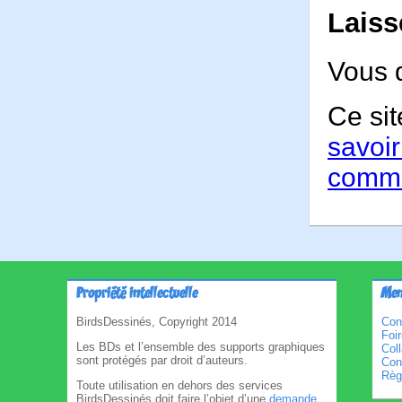
Laiss
Vous 
Ce sit
savoir
comme
Propriété intellectuelle
Men
BirdsDessinés, Copyright 2014
Con
Foi
Les BDs et l’ensemble des supports graphiques
Col
sont protégés par droit d’auteurs.
Cond
Règl
Toute utilisation en dehors des services
BirdsDessinés doit faire l’objet d’une
demande