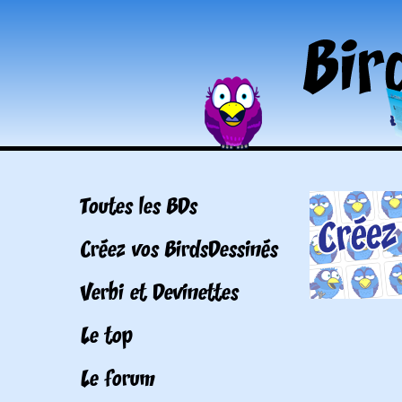
Toutes les BDs
Créez vos BirdsDessinés
Verbi et Devinettes
Le top
Le forum