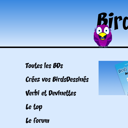
Toutes les BDs
Créez vos BirdsDessinés
Verbi et Devinettes
Le top
Le forum