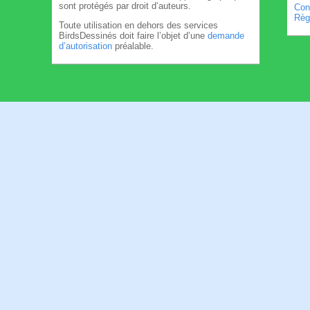
sont protégés par droit d’auteurs.
Cond
Règl
Toute utilisation en dehors des services
BirdsDessinés doit faire l’objet d’une
demande
d’autorisation
préalable.