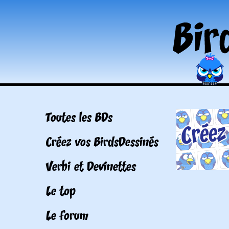
Toutes les BDs
Créez vos BirdsDessinés
Verbi et Devinettes
Le top
Le forum