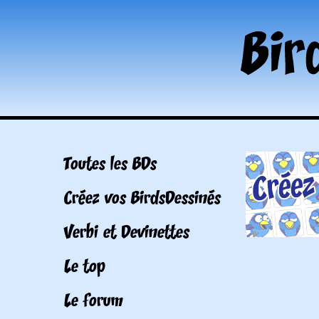
Toutes les BDs
Créez vos BirdsDessinés
Verbi et Devinettes
Le top
Le forum