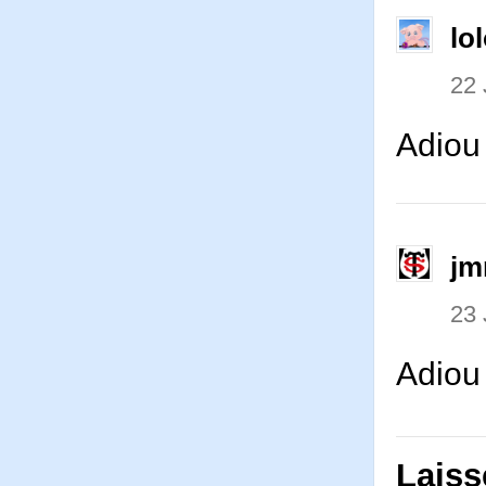
lo
22
Adiou
jm
23
Adio
Laiss