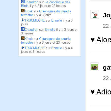
Chaudron
sur
Le Zoodingue des
Birds
il y a 2 jours et 22 heures
Kiosk
sur
Chroniques du paradis
Jo
terrestre
il y a 3 jours
TRUCMUCHE
sur
Ennelle
il y a 3
jours
22
Chaudron
sur
Ennelle
il y a 3 jours et
3 heures
♥ Alor
Kiosk
sur
Chroniques du paradis
terrestre
il y a 3 jours et 23 heures
TRUCMUCHE
sur
Ennelle
il y a 4
jours et 5 heures
ga
22
♥ Adio