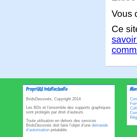
Vous 
Ce sit
savoir
comme
Propriété intellectuelle
Men
BirdsDessinés, Copyright 2014
Con
Foi
Les BDs et l’ensemble des supports graphiques
Col
sont protégés par droit d’auteurs.
Cond
Règl
Toute utilisation en dehors des services
BirdsDessinés doit faire l’objet d’une
demande
d’autorisation
préalable.