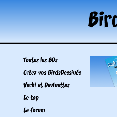
Toutes les BDs
Créez vos BirdsDessinés
Verbi et Devinettes
Le top
Le forum