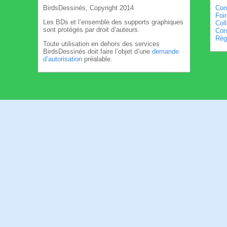
BirdsDessinés, Copyright 2014
Con
Foi
Les BDs et l’ensemble des supports graphiques
Col
sont protégés par droit d’auteurs.
Cond
Règl
Toute utilisation en dehors des services
BirdsDessinés doit faire l’objet d’une
demande
d’autorisation
préalable.