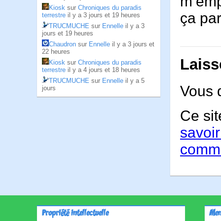
m’empê
Kiosk
sur
Chroniques du paradis
ça par
terrestre
il y a 3 jours et 19 heures
TRUCMUCHE
sur
Ennelle
il y a 3
jours et 19 heures
Chaudron
sur
Ennelle
il y a 3 jours et
22 heures
Laiss
Kiosk
sur
Chroniques du paradis
terrestre
il y a 4 jours et 18 heures
TRUCMUCHE
sur
Ennelle
il y a 5
Vous 
jours
Ce sit
savoir
comme
Propriété intellectuelle
Men