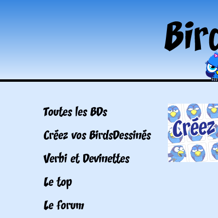
Toutes les BDs
Créez vos BirdsDessinés
Verbi et Devinettes
Le top
Le forum