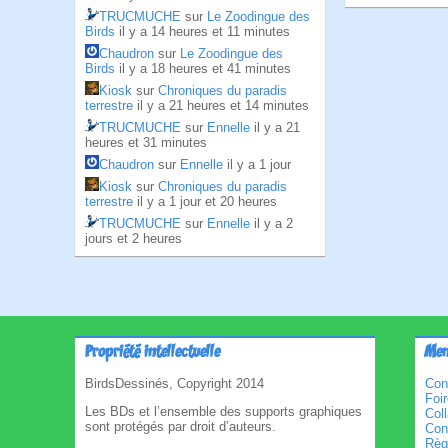
TRUCMUCHE
sur
Le Zoodingue des
Birds
il y a 14 heures et 11 minutes
Chaudron
sur
Le Zoodingue des
Birds
il y a 18 heures et 41 minutes
Kiosk
sur
Chroniques du paradis
terrestre
il y a 21 heures et 14 minutes
TRUCMUCHE
sur
Ennelle
il y a 21
heures et 31 minutes
Chaudron
sur
Ennelle
il y a 1 jour
Kiosk
sur
Chroniques du paradis
terrestre
il y a 1 jour et 20 heures
TRUCMUCHE
sur
Ennelle
il y a 2
jours et 2 heures
Propriété intellectuelle
Men
BirdsDessinés, Copyright 2014
Con
Foi
Les BDs et l’ensemble des supports graphiques
Col
sont protégés par droit d’auteurs.
Cond
Règl