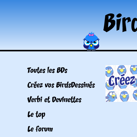
Toutes les BDs
Créez vos BirdsDessinés
Verbi et Devinettes
Le top
Le forum