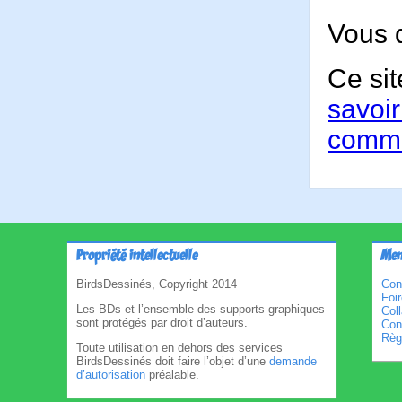
Vous 
Ce sit
savoir
comme
Propriété intellectuelle
Men
BirdsDessinés, Copyright 2014
Con
Foi
Les BDs et l’ensemble des supports graphiques
Col
sont protégés par droit d’auteurs.
Cond
Règl
Toute utilisation en dehors des services
BirdsDessinés doit faire l’objet d’une
demande
d’autorisation
préalable.