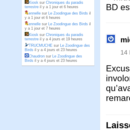
Kiosk
sur
Chroniques du paradis
BD es
terrestre
il y a 1 jour et 6 heures
ennelle
sur
Le Zoodingue des Birds
il
y a 1 jour et 6 heures
ennelle
sur
Le Zoodingue des Birds
il
y a 1 jour et 7 heures
Kiosk
sur
Chroniques du paradis
mi
terrestre
il y a 4 jours et 19 heures
TRUCMUCHE
sur
Le Zoodingue des
Birds
il y a 4 jours et 23 heures
14
Chaudron
sur
Le Zoodingue des
Birds
il y a 4 jours et 23 heures
Excus
involo
qu’ava
remar
Laiss