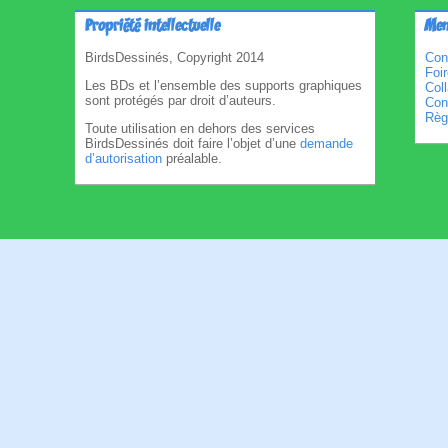
Propriété intellectuelle
Men
BirdsDessinés, Copyright 2014
Con
Foi
Les BDs et l’ensemble des supports graphiques
Col
sont protégés par droit d’auteurs.
Cond
Règl
Toute utilisation en dehors des services
BirdsDessinés doit faire l’objet d’une
demande
d’autorisation
préalable.