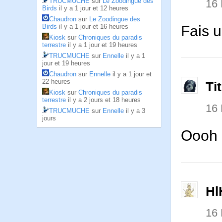
TRUCMUCHE
sur
Le Zoodingue des
16
Birds
il y a 1 jour et 12 heures
Chaudron
sur
Le Zoodingue des
Fais u
Birds
il y a 1 jour et 16 heures
Kiosk
sur
Chroniques du paradis
terrestre
il y a 1 jour et 19 heures
TRUCMUCHE
sur
Ennelle
il y a 1
jour et 19 heures
Chaudron
sur
Ennelle
il y a 1 jour et
22 heures
Ti
Kiosk
sur
Chroniques du paradis
terrestre
il y a 2 jours et 18 heures
16
TRUCMUCHE
sur
Ennelle
il y a 3
jours
Oooh 
Hl
16