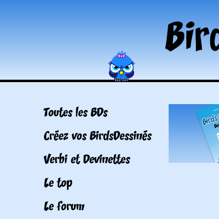
Toutes les BDs
Créez vos BirdsDessinés
Verbi et Devinettes
Le top
Le forum