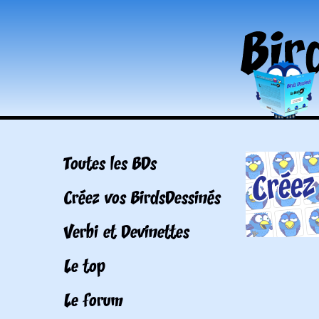
Toutes les BDs
Créez vos BirdsDessinés
Verbi et Devinettes
Le top
Le forum